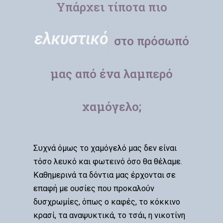
Υπάρχει τίποτα πιο
ε
λ
κ
υ
σ
τ
ι
κ
ό
στο πρόσωπό
μας από ένα λαμπερό
χαμόγελο;
Συχνά όμως το χαμόγελό μας δεν είναι
τόσο λευκό και φωτεινό όσο θα θέλαμε.
Καθημερινά τα δόντια μας έρχονται σε
επαφή με ουσίες που προκαλούν
δυσχρωμίες, όπως ο καφές, το κόκκινο
κρασί, τα αναψυκτικά, το τσάι, η νικοτίνη