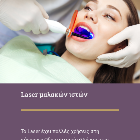
Laser μαλακών ιστών
To Laser έχει πολλές χρήσεις στη
σύγχρονη Οδοντιατρική αλλά και στις