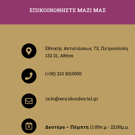
ΕΠΙΚΟΙΝΩΝΗΣΤΕ ΜΑΖΙ ΜΑΣ
Εθνικής Αντιστάσεως 73, Πετρούπολη
132 31, Αθήνα
(+30) 210 5010050
info@xenidoudental.gr
Δευτέρα – Πέμπτη
11:00π.μ.- 22:00μ.μ.