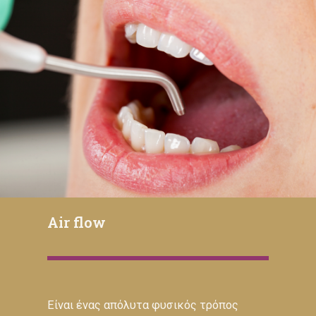
Air flow
Είναι ένας απόλυτα φυσικός τρόπος