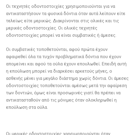
Οι τεχνητές οδοντοστοιχίες χρησιμοποιούνται για να
αντικαταστήσουν τα φυσικά δόντια όταν αυτά λείπουν είτε
τελείως είτε μερικώς. Διακρίνονται στις ολικές και τις
μερικές οδοντοστοιχίες. Οι ολικές τεχνητές
οδοντοστοιχίες μπορεί να είναι συμβατικές ή άμεσες.
Οι συμβατικές τοποθετούνται, αφού πρώτα έχουν
αφαιρεθεί όλα τα τυχόν προβληματικά δόντια που έχουν
απομείνει και αφού τα ούλα έχουν επουλωθεί. Επειδή αυτή
η επούλωση μπορεί να διαρκέσει αρκετούς μήνες, ο
ασθενής μένει για μεγάλο διάστημα χωρίς δόντια. Οι άμεσες
οδοντοστοιχίες τοποθετούνται αμέσως μετά την αφαίρεση
των δοντιών, όμως είναι προσωρινές γιατί θα πρέπει να
αντικατασταθούν από τις μόνιμες όταν ολοκληρωθεί η
επούλωση στα ούλα.
Οι μερικές οδοντοστοιχίες χρησιμοποιούνται όταν