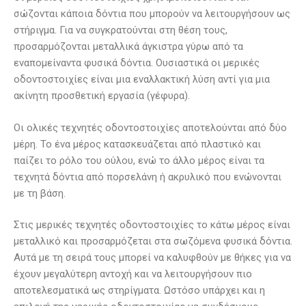
σώζονται κάποια δόντια που μπορούν να λειτουργήσουν ως
στήριγμα. Για να συγκρατούνται στη θέση τους,
προσαρμόζονται μεταλλικά άγκιστρα γύρω από τα
εναπομείναντα φυσικά δόντια. Ουσιαστικά οι μερικές
οδοντοστοιχίες είναι μια εναλλακτική λύση αντί για μια
ακίνητη προσθετική εργασία (γέφυρα).
Οι ολικές τεχνητές οδοντοστοιχίες αποτελούνται από δύο
μέρη. Το ένα μέρος κατασκευάζεται από πλαστικό και
παίζει το ρόλο του ούλου, ενώ το άλλο μέρος είναι τα
τεχνητά δόντια από πορσελάνη ή ακρυλικό που ενώνονται
με τη βάση.
Στις μερικές τεχνητές οδοντοστοιχίες το κάτω μέρος είναι
μεταλλικό και προσαρμόζεται στα σωζόμενα φυσικά δόντια.
Αυτά με τη σειρά τους μπορεί να καλυφθούν με θήκες για να
έχουν μεγαλύτερη αντοχή και να λειτουργήσουν πιο
αποτελεσματικά ως στηρίγματα. Ωστόσο υπάρχει και η