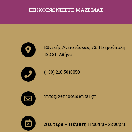
ΕΠΙΚΟΙΝΩΝΗΣΤΕ ΜΑΖΙ ΜΑΣ
Εθνικής Αντιστάσεως 73, Πετρούπολη
132 31, Αθήνα
(+30) 210 5010050
info@xenidoudental.gr
Δευτέρα – Πέμπτη
11:00π.μ.- 22:00μ.μ.