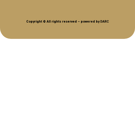
Copyright ©
All rights reserved – powered by
DARC