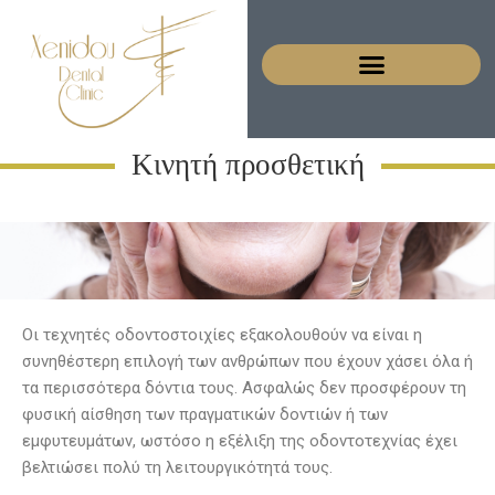
Κινητή προσθετική
Οι τεχνητές οδοντοστοιχίες εξακολουθούν να είναι η
συνηθέστερη επιλογή των ανθρώπων που έχουν χάσει όλα ή
τα περισσότερα δόντια τους. Ασφαλώς δεν προσφέρουν τη
φυσική αίσθηση των πραγματικών δοντιών ή των
εμφυτευμάτων, ωστόσο η εξέλιξη της οδοντοτεχνίας έχει
βελτιώσει πολύ τη λειτουργικότητά τους.