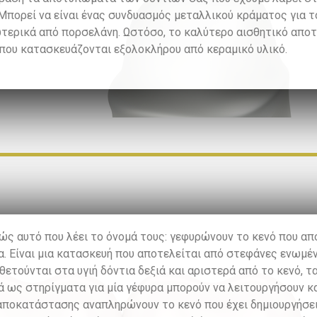
Μπορεί να είναι ένας συνδυασμός μεταλλικού κράματος για 
τερικά από πορσελάνη. Ωστόσο, το καλύτερο αισθητικό αποτ
που κατασκευάζονται εξολοκλήρου από κεραμικό υλικό.
ώς αυτό που λέει το όνομά τους: γεφυρώνουν το κενό που απ
α. Είναι μια κατασκευή που αποτελείται από στεφάνες ενωμέν
ετούνται στα υγιή δόντια δεξιά και αριστερά από το κενό, τ
 ως στηρίγματα για μία γέφυρα μπορούν να λειτουργήσουν κα
αποκατάστασης αναπληρώνουν το κενό που έχει δημιουργήσει