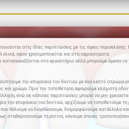
ποιούνται στις ίδιες περιπτώσεις με τις όψεις πορσελάνης. Η
 υλικά, αφού χρησιμοποιείται και στα σφραγίσματα.
δεν κατασκευάζονται στο εργαστήριο αλλά μπορούμε άμεσα να
λύπτουμε την επιφάνεια του δοντιού με ένα λεπτό στρώμα ρη
ς και χρώμα. Πριν την τοποθέτηση αφαιρούμε ελάχιστη οδον
όλληση, ενώ σε κάποιες περιπτώσεις μπορεί να μην χρειαστε
α την επιφάνεια του δοντιού, αρχίζουμε να τοποθετούμε τη 
που θέλουμε να διορθώσουμε, διαμορφώνουμε κατάλληλα και 
φως σταθεροποιούμε τη ρητίνη, κάνουμε όποιες τροποποιήσεις