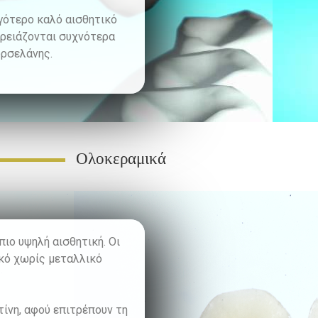
ιγότερο καλό αισθητικό
χρειάζονται συχνότερα
ορσελάνης.
Ολοκεραμικά
ιο υψηλή αισθητική. Οι
κό χωρίς μεταλλικό
ίνη, αφού επιτρέπουν τη