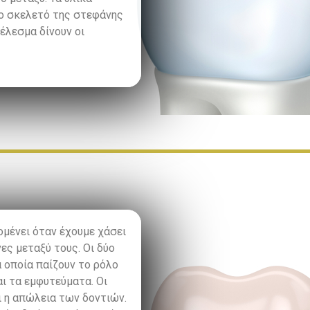
το σκελετό της στεφάνης
έλεσμα δίνουν οι
ομένει όταν έχουμε χάσει
ες μεταξύ τους. Οι δύο
α οποία παίζουν το ρόλο
ι τα εμφυτεύματα. Οι
 η απώλεια των δοντιών.