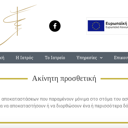
κή
Η Ιατρός
Το Ιατρείο
Υπηρεσίες
Επικοι
Ακίνητη προσθετική
 αποκαταστάσεων που παραμένουν μόνιμα στο στόμα του ασθε
ια να αποκαταστήσουν ή να διορθώσουν ένα ή περισσότερα δό