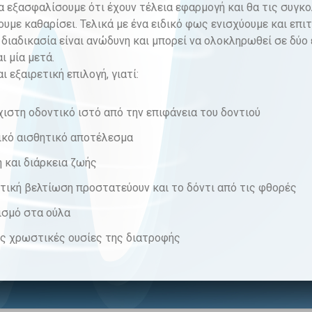
να εξασφαλίσουμε ότι έχουν τέλεια εφαρμογή και θα τις συγ
ουμε καθαρίσει. Τελικά με ένα ειδικό φως ενισχύουμε και επι
διαδικασία είναι ανώδυνη και μπορεί να ολοκληρωθεί σε δύο 
 μία μετά.
ι εξαιρετική επιλογή, γιατί:
ιστη οδοντικό ιστό από την επιφάνεια του δοντιού
ικό αισθητικό αποτέλεσμα
 και διάρκεια ζωής
τική βελτίωση προστατεύουν και το δόντι από τις φθορές
ισμό στα ούλα
ις χρωστικές ουσίες της διατροφής