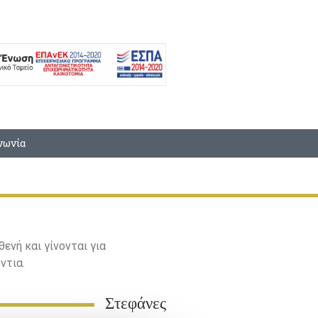
νωνία
νή και γίνονται για
ντια.
Στεφάνες