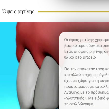
Όψεις ρητίνης
Οι όψεις ρητίνης χρησιμο
βασικότερα οδοντιατρικά
Έτσι, οι όψεις ρητίνης 
υλικό στο ιατρείο.
Για την αποκατάσταση κα
κατάλληλο σχήμα, μέγεθο
έχουμε χώρο για τη συγκ
προετοιμάσουμε κατάλληλ
Ανάλογα με το πρόβλημα 
«γλυπτικής». Με ειδικό 
τη στιλβώνουμε.