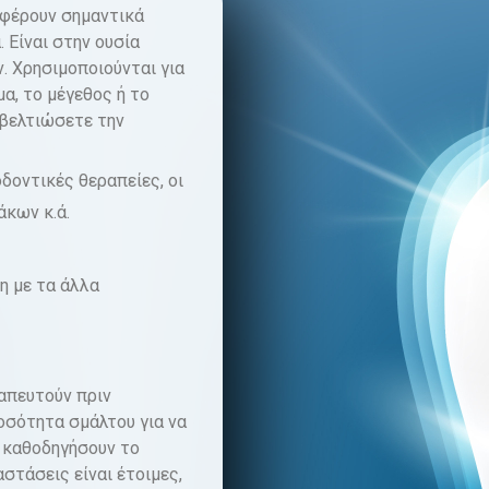
σφέρουν σημαντικά
 Είναι στην ουσία
. Χρησιμοποιούνται για
α, το μέγεθος ή το
 βελτιώσετε την
δοντικές θεραπείες, οι
άκων κ.ά.
η με τα άλλα
ραπευτούν πριν
ποσότητα σμάλτου για να
 καθοδηγήσουν το
στάσεις είναι έτοιμες,