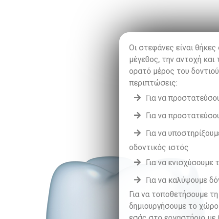
Οι στεφάνες είναι θήκες
μέγεθος, την αντοχή και
ορατό μέρος του δοντιού
περιπτώσεις:
Για να προστατεύσου
Για να προστατεύσου
Για να υποστηρίξου
οδοντικός ιστός
Για να ενισχύσουμε 
Για να καλύψουμε δ
Για να τοποθετήσουμε τη
δημιουργήσουμε το χώρο
εσάς στο εργαστήριο με