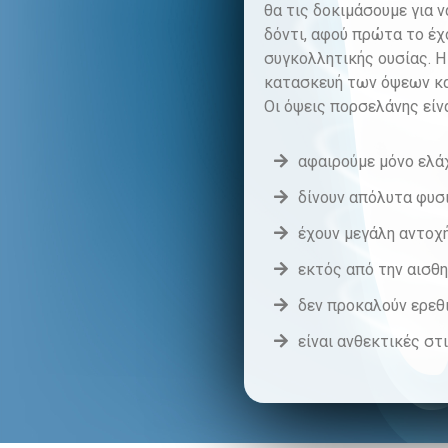
θα τις δοκιμάσουμε για 
δόντι, αφού πρώτα το έχ
συγκολλητικής ουσίας. Η 
κατασκευή των όψεων και
Οι όψεις πορσελάνης είνα
αφαιρούμε μόνο ελάχ
δίνουν απόλυτα φυσ
έχουν μεγάλη αντοχή
εκτός από την αισθη
δεν προκαλούν ερεθ
είναι ανθεκτικές στ