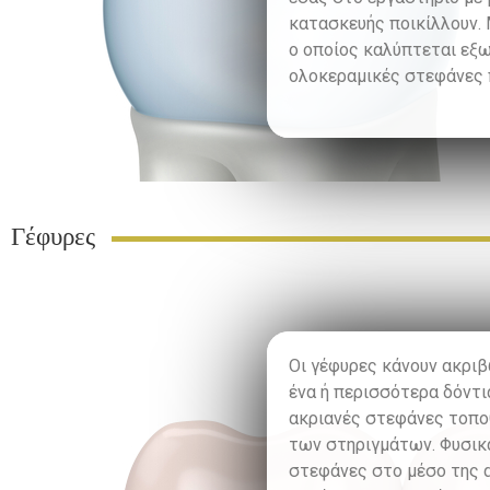
κατασκευής ποικίλλουν. 
ο οποίος καλύπτεται εξω
ολοκεραμικές στεφάνες 
Γέφυρες
Οι γέφυρες κάνουν ακριβ
ένα ή περισσότερα δόντι
ακριανές στεφάνες τοποθ
των στηριγμάτων. Φυσικά
στεφάνες στο μέσο της 