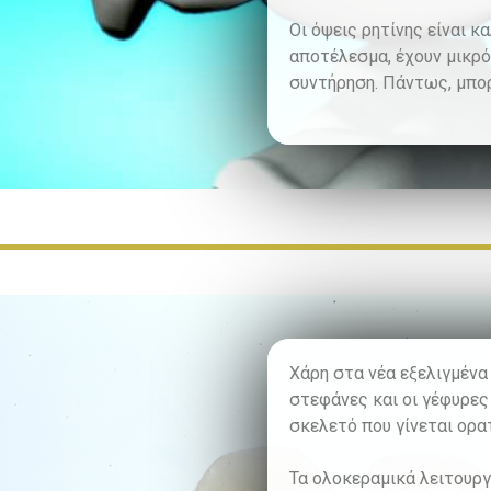
Οι όψεις ρητίνης είναι κ
αποτέλεσμα, έχουν μικρό
συντήρηση. Πάντως, μπορ
Χάρη στα νέα εξελιγμένα
στεφάνες και οι γέφυρες
σκελετό που γίνεται ορ
Τα ολοκεραμικά λειτουργ