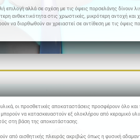
αλή επιλογή αλλά σε σχέση με τις όψεις πορσελάνης δίνουν λ
τερη ανθεκτικότητα στις χρωστικές, μικρότερη αντοχή και 
ούν να διορθωθούν αν χρειαστεί σε αντίθεση με τις όψεις π
 υλικά, οι προσθετικές αποκαταστάσεις προσφέρουν όλο και π
 μπορούν να κατασκευαστούν εξ ολοκλήρου από κεραμικό υλι
ατός στη βάση της αποκατάστασης.
ούν από αισθητικής πλευράς ακριβώς όπως η φυσική αδαμαντ