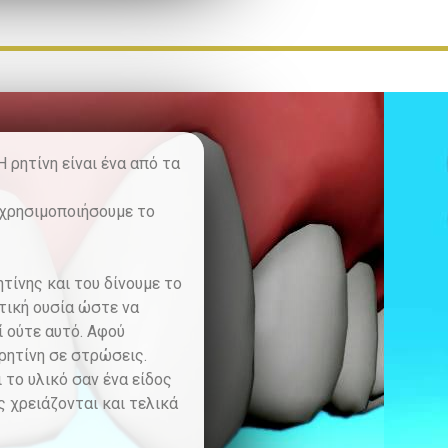
 ρητίνη είναι ένα από τα
 χρησιμοποιήσουμε το
τίνης και του δίνουμε το
τική ουσία ώστε να
ί ούτε αυτό. Αφού
ρητίνη σε στρώσεις.
το υλικό σαν ένα είδος
 χρειάζονται και τελικά