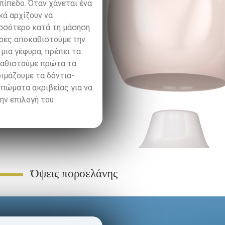
πίπεδο. Όταν χάνεται ένα
κά αρχίζουν να
ισσότερο κατά τη μάσηση
υρες αποκαθιστούμε την
μια γέφυρα, πρέπει τα
οκαθιστούμε πρώτα τα
ιμάζουμε τα δόντια-
υπώματα ακριβείας για να
ην επιλογή του
Όψεις πορσελάνης